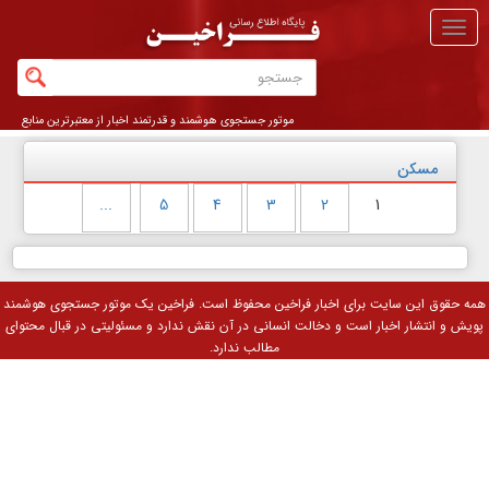
منو
اصلی
موتور جستجوی هوشمند و قدرتمند اخبار از معتبرترین منابع
خبری
مسکن
...
5
4
3
2
1
همه حقوق این سایت برای
اخبار فراخین
محفوظ است. فراخین یک موتور جستجوی هوشمند
پویش و انتشار اخبار است و دخالت انسانی در آن نقش ندارد و مسئولیتی در قبال محتوای
مطالب ندارد.