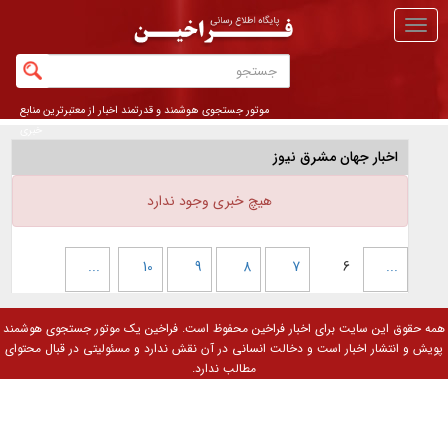
منو
اصلی
موتور جستجوی هوشمند و قدرتمند اخبار از معتبرترین منابع
خبری
اخبار جهان مشرق نیوز
هیچ خبری وجود ندارد
...
10
9
8
7
6
...
همه حقوق این سایت برای
اخبار فراخین
محفوظ است. فراخین یک موتور جستجوی هوشمند
پویش و انتشار اخبار است و دخالت انسانی در آن نقش ندارد و مسئولیتی در قبال محتوای
مطالب ندارد.