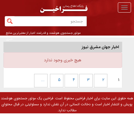
منو
اصلی
موتور جستجوی هوشمند و قدرتمند اخبار از معتبرترین منابع
خبری
اخبار جهان مشرق نیوز
هیچ خبری وجود ندارد
...
5
4
3
2
1
همه حقوق این سایت برای
اخبار فراخین
محفوظ است. فراخین یک موتور جستجوی هوشمند
پویش و انتشار اخبار است و دخالت انسانی در آن نقش ندارد و مسئولیتی در قبال محتوای
مطالب ندارد.