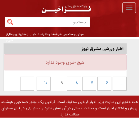
منو
اصلی
موتور جستجوی هوشمند و قدرتمند اخبار از معتبرترین منابع
خبری
اخبار ورزشی مشرق نیوز
هیچ خبری وجود ندارد
...
10
9
8
7
6
...
همه حقوق این سایت برای
اخبار فراخین
محفوظ است. فراخین یک موتور جستجوی هوشمند
پویش و انتشار اخبار است و دخالت انسانی در آن نقش ندارد و مسئولیتی در قبال محتوای
مطالب ندارد.