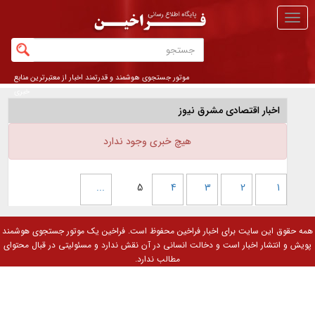
منو
اصلی
موتور جستجوی هوشمند و قدرتمند اخبار از معتبرترین منابع
خبری
اخبار اقتصادی مشرق نیوز
هیچ خبری وجود ندارد
...
5
4
3
2
1
همه حقوق این سایت برای
اخبار فراخین
محفوظ است. فراخین یک موتور جستجوی هوشمند
پویش و انتشار اخبار است و دخالت انسانی در آن نقش ندارد و مسئولیتی در قبال محتوای
مطالب ندارد.